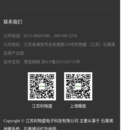
上海盛畅达新材料科技发展有限公司
上海暖能电子科技有限公司
上海驰程化工工贸有限公司
联系我们
江苏和自兴智能设备制造有限公司
上海博驻科技新材料科技有限公司
公司电话：0513-88681998，400-698-5258
上海宏昌汽配有限公司
公司地址：江苏省海安市永安南路336号利物盛（江苏）石墨烯
应用产业园
技术支持：
摩恩网络
苏ICP备2025195715号
江苏利物盛
上海暖能
Copyright © 江苏利物盛电子科技有限公司 主要从事于
石墨烯
地暖系统
、
石墨烯远红外地毯
、