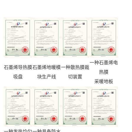
一种石墨烯电
石墨烯导热膜
石墨烯地暖模
一种散热膜裁
热膜
吸盘
块生产线
切装置
采暖地板
一种发热均匀
一种具备防水