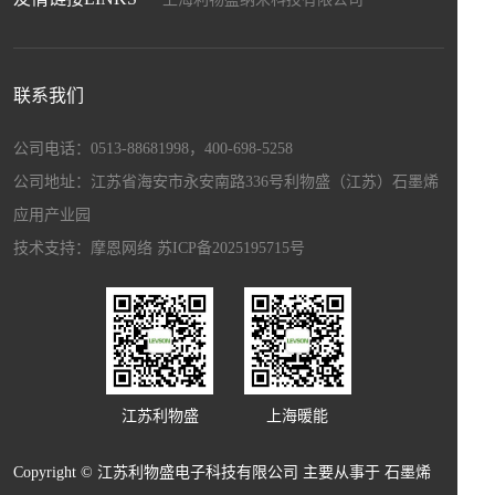
上海盛畅达新材料科技发展有限公司
上海暖能电子科技有限公司
上海驰程化工工贸有限公司
联系我们
江苏和自兴智能设备制造有限公司
上海博驻科技新材料科技有限公司
公司电话：0513-88681998，400-698-5258
上海宏昌汽配有限公司
公司地址：江苏省海安市永安南路336号利物盛（江苏）石墨烯
应用产业园
技术支持：
摩恩网络
苏ICP备2025195715号
江苏利物盛
上海暖能
Copyright © 江苏利物盛电子科技有限公司 主要从事于
石墨烯