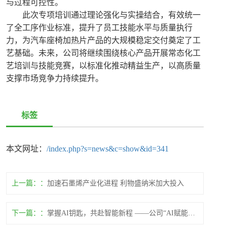
与过程可控性。
此次专项培训通过理论强化与实操结合，有效统一
了全工序作业标准，提升了员工技能水平与质量执行
力，为汽车座椅加热片产品的大规模稳定交付奠定了工
艺基础。未来，公司将继续围绕核心产品开展常态化工
艺培训与技能竞赛，以标准化推动精益生产，以高质量
支撑市场竞争力持续提升。
标签
本文网址：
/index.php?s=news&c=show&id=341
上一篇：
加速石墨烯产业化进程 利物盛纳米加大投入
下一篇：
掌握AI钥匙，共赴智能新程​ ——公司“AI赋能未来”专题培训圆满举办