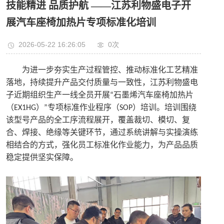
技能精进 品质护航 ——江苏利物盛电子开
展汽车座椅加热片专项标准化培训
2026-05-22 16:26:05
0
次
为进一步夯实生产过程管控、推动标准化工艺精准
落地，持续提升产品交付质量与一致性，江苏利物盛电
子近期组织生产一线全员开展
石墨烯汽车座椅加热片
“
（
）
专项标准作业程序（
）培训。培训围绕
EX1HG
”
SOP
该型号产品的全工序流程展开，覆盖裁切、模切、复
合、焊接、绝缘等关键环节，通过系统讲解与实操演练
相结合的方式，强化员工标准化作业能力，为产品品质
稳定提供坚实保障。