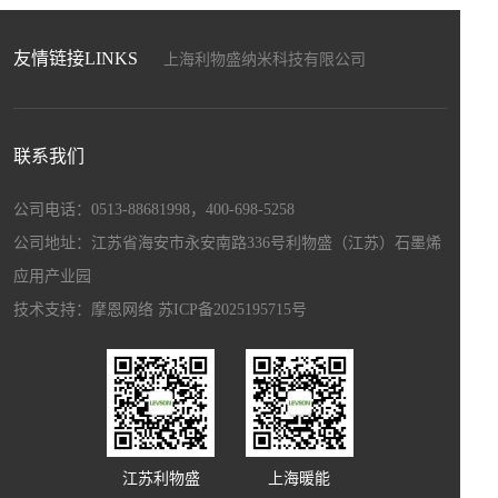
友情链接LINKS
上海利物盛纳米科技有限公司
上海盛畅达新材料科技发展有限公司
上海暖能电子科技有限公司
上海驰程化工工贸有限公司
联系我们
江苏和自兴智能设备制造有限公司
上海博驻科技新材料科技有限公司
公司电话：0513-88681998，400-698-5258
上海宏昌汽配有限公司
公司地址：江苏省海安市永安南路336号利物盛（江苏）石墨烯
应用产业园
技术支持：
摩恩网络
苏ICP备2025195715号
江苏利物盛
上海暖能