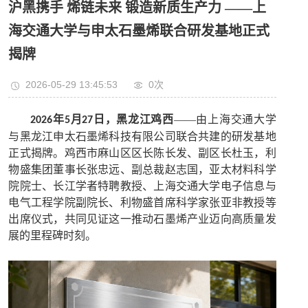
沪黑携手 烯链未来 锻造新质生产力 ——上
海交通大学与申太石墨烯联合研发基地正式
揭牌
2026-05-29 13:45:53
0
次
年
月
日，黑龙江鸡西
——由上海交通大学
2026
5
27
与黑龙江申太石墨烯科技有限公司联合共建的研发基地
正式揭牌。鸡西市麻山区区长陈长发、副区长杜玉，利
物盛集团董事长张忠远、副总裁赵志国，亚太材料科学
院院士、长江学者特聘教授、上海交通大学电子信息与
电气工程学院副院长、利物盛首席科学家张亚非教授等
出席仪式，共同见证这一推动石墨烯产业迈向高质量发
展的里程碑时刻。