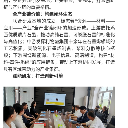
期，校企共建研发基地，正是顺应产业规律，打通创新
链与产业链的重要举措。
全产业链价值：构建闭环生态
联合研发基地的成立，标志着
“资源——材料——
应用——产业”全产业链闭环的加速形成。上游依托鸡
西优质鳞片石墨，推动高纯石墨、可膨胀石墨的标准化
与高值化；中游发挥利物盛集团十余年在石墨烯领域的
工艺积累，突破氧化石墨烯制备、浆料分散等核心瓶
颈；下游围绕新能源、电子信息、高端制造，构建“材
料
器件
系统”的应用链条，带动上下游协同发展，打造
-
-
具有区域带动力的产业集群。
赋能研发：打造创新引擎