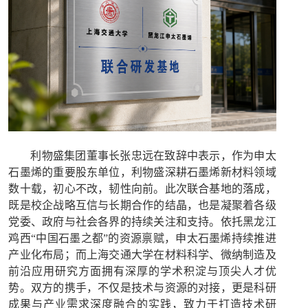
利物盛集团董事长张忠远在致辞中表示，作为申太
石墨烯的重要股东单位，利物盛深耕石墨烯新材料领域
数十载，初心不改，韧性向前。此次联合基地的落成，
既是校企战略互信与长期合作的结晶，也是凝聚着各级
党委、政府与社会各界的持续关注和支持。依托黑龙江
鸡西
“中国石墨之都”的资源禀赋，申太石墨烯持续推进
产业化布局；而上海交通大学在材料科学、微纳制造及
前沿应用研究方面拥有深厚的学术积淀与顶尖人才优
势。双方的携手，不仅是技术与资源的对接，更是科研
成果与产业需求深度融合的实践，致力于打造技术研