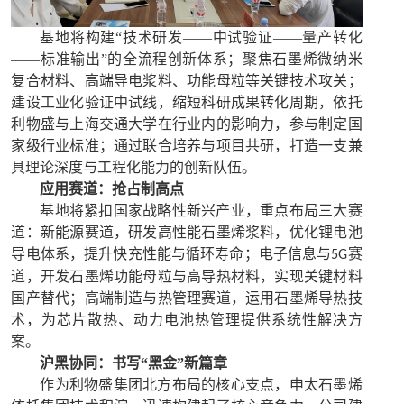
基地将构建
“技术研发——中试验证——量产转化
——标准输出”的全流程创新体系；聚焦石墨烯微纳米
复合材料、高端导电浆料、功能母粒等关键技术攻关；
建设工业化验证中试线，缩短科研成果转化周期，依托
利物盛与上海交通大学在行业内的影响力，参与制定国
家级行业标准；通过联合培养与项目共研，打造一支兼
具理论深度与工程化能力的创新队伍。
应用赛道：抢占制高点
基地将紧扣国家战略性新兴产业，重点布局三大赛
道：新能源赛道，研发高性能石墨烯浆料，优化锂电池
导电体系，提升快充性能与循环寿命；电子信息与
赛
5G
道，开发石墨烯功能母粒与高导热材料，实现关键材料
国产替代；高端制造与热管理赛道，运用石墨烯导热技
术，为芯片散热、动力电池热管理提供系统性解决方
案。
沪黑协同：书写
“黑金”新篇章
作为利物盛集团北方布局的核心支点，申太石墨烯