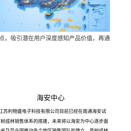
点，吸引潜在用户深度感知产品价值，再通
海安中心
江苏利物盛电子科技有限公司目前已经在南通海安试
育树成林销售体系的搭建，未来将以海安为中心逐步面
全省乃至全国推动各个地区销售团队的建立。育树成林