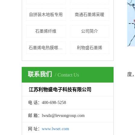
自拼装木地板专用
南通石墨烯采暖
石墨烯纤维
公司简介
石墨烯电热膜哪家好
利物盛石墨烯
联系我们
度
Contact Us
江苏利物盛电子科技有限公司
电 话：400-698-5258
邮 箱：lwsdz@levsongroup.com
网 址：
www.lwset.com