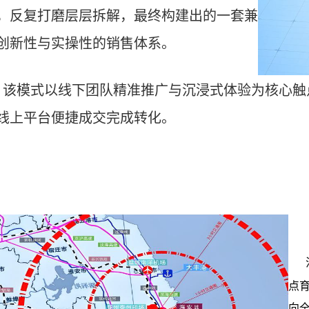
，反复打磨层层拆解，最终构建出的一套兼
创新性与实操性的销售体系。
模式以线下团队精准推广与沉浸式体验为核心触
线上平台便捷成交完成转化。
点
向