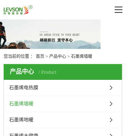
网站首页
关于利物盛
新闻中心
您当前的位置 ：
首页
>
产品中心
>
石墨烯墙暖
产品中心
产品中心
Product
石墨烯电热膜
石墨烯墙暖
石墨烯电热膜
石墨烯地暖
石墨烯大健康
石墨烯墙暖
技术支持
联系我们
石墨烯地暖
石墨烯大健康