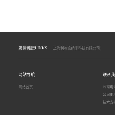
友情链接LINKS
上海利物盛纳米科技有限公司
上海盛畅达新材料科技发展有限公司
上海暖能电子科技有限公司
上海驰程化工工贸有限公司
江苏和自兴智能设备制造有限公司
网站导航
联系我
上海博驻科技新材料科技有限公司
上海宏昌汽配有限公司
公司电话：
网站首页
公司地
技术支