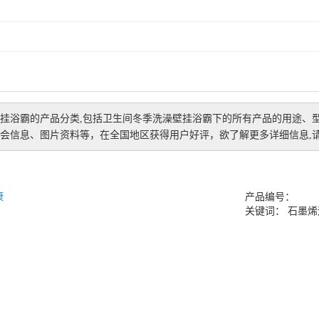
挂浴霸
的产品分类,包括
卫生间冬季洗澡壁挂浴霸
下的所有产品的用途、
会信息、图片资料等，在全国地区获得用户好评，欲了解更多详细信息,请
康
产品编号：