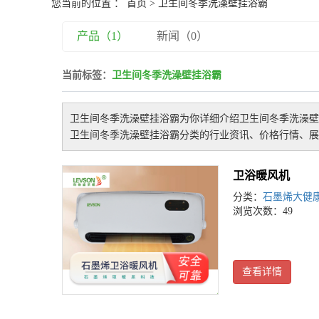
您当前的位置 ：
首页
> 卫生间冬季洗澡壁挂浴霸
产品（1）
新闻（0）
当前标签：
卫生间冬季洗澡壁挂浴霸
卫生间冬季洗澡壁挂浴霸
为你详细介绍
卫生间冬季洗澡壁
卫生间冬季洗澡壁挂浴霸
分类的行业资讯、价格行情、展
卫浴暖风机
分类：
石墨烯大健
浏览次数：49
查看详情